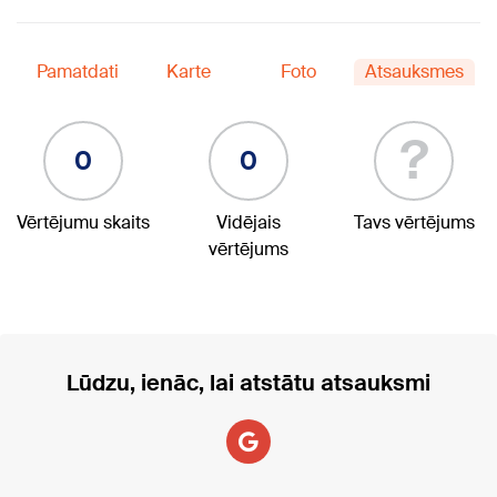
Pamatdati
Karte
Foto
Atsauksmes
?
0
0
Vērtējumu skaits
Vidējais
Tavs vērtējums
vērtējums
Lūdzu, ienāc, lai atstātu atsauksmi