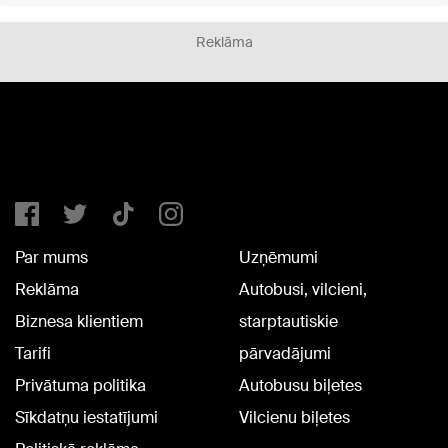
Reklāma
Par mums
Uzņēmumi
Reklāma
Autobusi, vilcieni,
Biznesa klientiem
starptautiskie
Tarifi
pārvadājumi
Privātuma politika
Autobusu biļetes
Sīkdatņu iestatījumi
Vilcienu biļetes