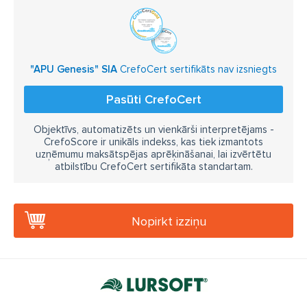
"APU Genesis" SIA
CrefoCert sertifikāts nav izsniegts
Pasūti CrefoCert
Objektīvs, automatizēts un vienkārši interpretējams -
CrefoScore ir unikāls indekss, kas tiek izmantots
uzņēmumu maksātspējas aprēķināšanai, lai izvērtētu
atbilstību CrefoCert sertifikāta standartam.
Nopirkt izziņu