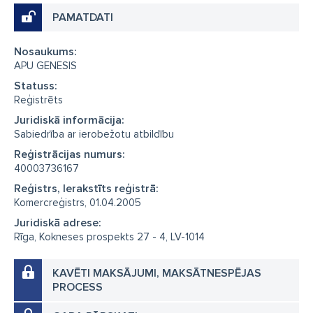
PAMATDATI
Nosaukums:
APU GENESIS
Statuss:
Reģistrēts
Juridiskā informācija:
Sabiedrība ar ierobežotu atbildību
Reģistrācijas numurs:
40003736167
Reģistrs, Ierakstīts reģistrā:
Komercreģistrs, 01.04.2005
Juridiskā adrese:
Rīga, Kokneses prospekts 27 - 4, LV-1014
KAVĒTI MAKSĀJUMI, MAKSĀTNESPĒJAS
PROCESS