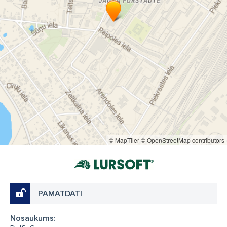
© MapTiler
© OpenStreetMap contributors
PAMATDATI
Nosaukums: