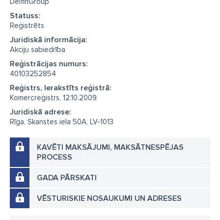
DelfinGroup
Statuss:
Reģistrēts
Juridiskā informācija:
Akciju sabiedrība
Reģistrācijas numurs:
40103252854
Reģistrs, Ierakstīts reģistrā:
Komercreģistrs, 12.10.2009
Juridiskā adrese:
Rīga, Skanstes iela 50A, LV-1013
KAVĒTI MAKSĀJUMI, MAKSĀTNESPĒJAS
PROCESS
GADA PĀRSKATI
VĒSTURISKIE NOSAUKUMI UN ADRESES