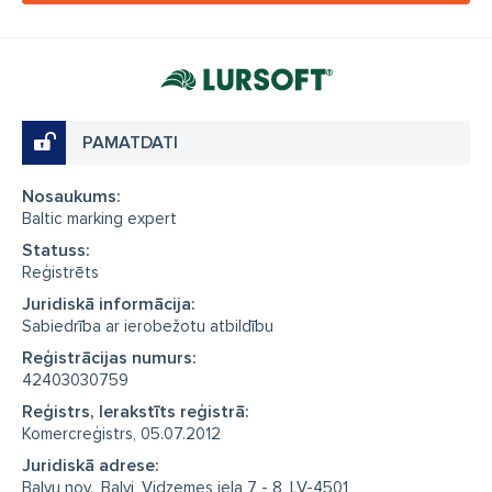
PAMATDATI
Nosaukums:
Baltic marking expert
Statuss:
Reģistrēts
Juridiskā informācija:
Sabiedrība ar ierobežotu atbildību
Reģistrācijas numurs:
42403030759
Reģistrs, Ierakstīts reģistrā:
Komercreģistrs, 05.07.2012
Juridiskā adrese:
Balvu nov., Balvi, Vidzemes iela 7 - 8, LV-4501