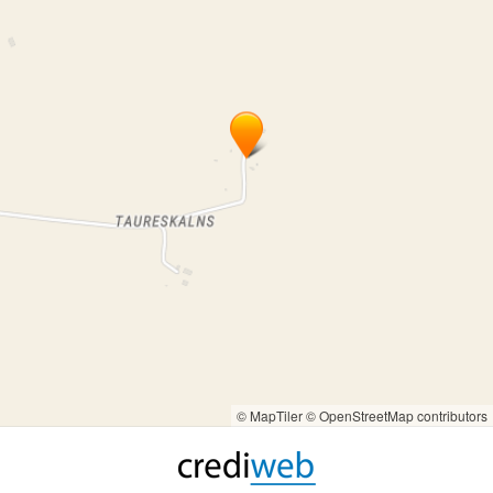
© MapTiler
© OpenStreetMap contributors