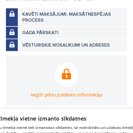
KAVĒTI MAKSĀJUMI, MAKSĀTNESPĒJAS
PROCESS
GADA PĀRSKATI
VĒSTURISKIE NOSAUKUMI UN ADRESES
Iegūt pilnu juridisko informāciju
 tīmekļa vietne izmanto sīkdatnes
 tīmekļa vietnē tiek izmantotas sīkdatnes, lai nodrošinātu un uzlabotu tīmek