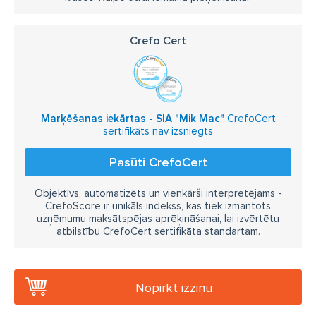
Crefo Cert
Marķēšanas iekārtas - SIA "Mik Mac"
CrefoCert
sertifikāts nav izsniegts
Pasūti CrefoCert
Objektīvs, automatizēts un vienkārši interpretējams -
CrefoScore ir unikāls indekss, kas tiek izmantots
uzņēmumu maksātspējas aprēķināšanai, lai izvērtētu
atbilstību CrefoCert sertifikāta standartam.
Nopirkt izziņu