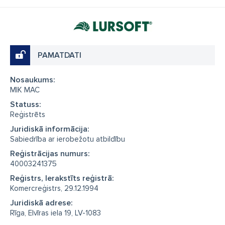
PAMATDATI
Nosaukums:
MIK MAC
Statuss:
Reģistrēts
Juridiskā informācija:
Sabiedrība ar ierobežotu atbildību
Reģistrācijas numurs:
40003241375
Reģistrs, Ierakstīts reģistrā:
Komercreģistrs, 29.12.1994
Juridiskā adrese:
Rīga, Elvīras iela 19, LV-1083