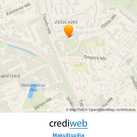
© MapTiler
© OpenStreetMap contributors
Maksātspēja