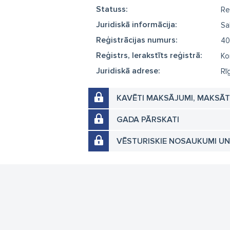
Statuss:
Re
Juridiskā informācija:
Sa
Reģistrācijas numurs:
40
Reģistrs, Ierakstīts reģistrā:
Ko
Juridiskā adrese:
Rī
KAVĒTI MAKSĀJUMI, MAKSĀ
GADA PĀRSKATI
VĒSTURISKIE NOSAUKUMI U