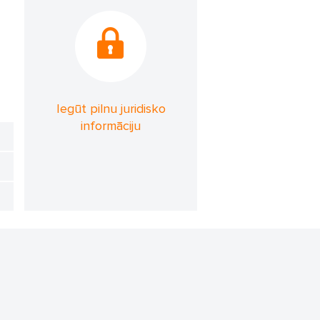
Iegūt pilnu juridisko
informāciju