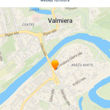
Mēbeļu furnitūra