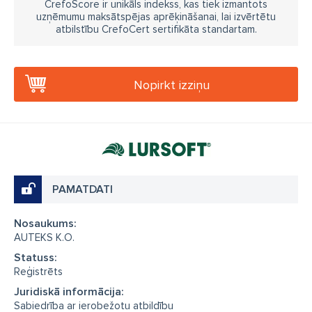
CrefoScore ir unikāls indekss, kas tiek izmantots
uzņēmumu maksātspējas aprēķināšanai, lai izvērtētu
atbilstību CrefoCert sertifikāta standartam.
Nopirkt izziņu
PAMATDATI
Nosaukums:
AUTEKS K.O.
Statuss:
Reģistrēts
Juridiskā informācija:
Sabiedrība ar ierobežotu atbildību