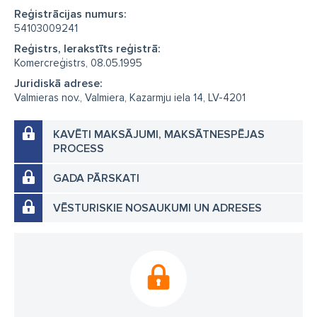
Reģistrācijas numurs:
54103009241
Reģistrs, Ierakstīts reģistrā:
Komercreģistrs, 08.05.1995
Juridiskā adrese:
Valmieras nov., Valmiera, Kazarmju iela 14, LV-4201
KAVĒTI MAKSĀJUMI, MAKSĀTNESPĒJAS
PROCESS
GADA PĀRSKATI
VĒSTURISKIE NOSAUKUMI UN ADRESES