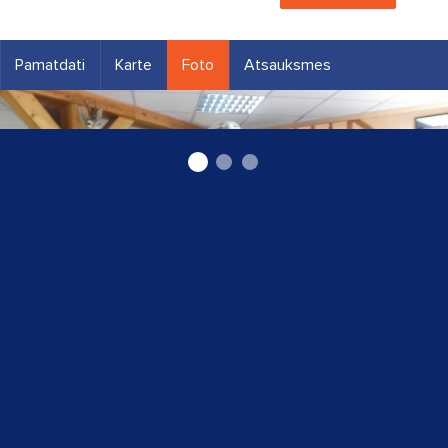
Pamatdati
Karte
Foto
Atsauksmes