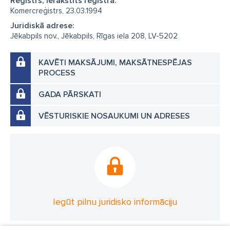
Reģistrs, Ierakstīts reģistrā:
Komercreģistrs, 23.03.1994
Juridiskā adrese:
Jēkabpils nov., Jēkabpils, Rīgas iela 208, LV-5202
KAVĒTI MAKSĀJUMI, MAKSĀTNESPĒJAS
PROCESS
GADA PĀRSKATI
VĒSTURISKIE NOSAUKUMI UN ADRESES
Iegūt pilnu juridisko informāciju