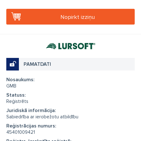
Nopirkt izziņu
PAMATDATI
Nosaukums:
GMB
Statuss:
Reģistrēts
Juridiskā informācija:
Sabiedrība ar ierobežotu atbildību
Reģistrācijas numurs:
45401009421