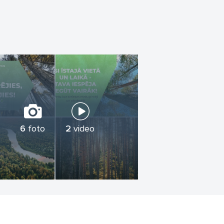
6
foto
2
video