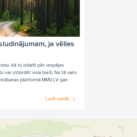
ludinājumam, ja vēlies
inu, kā to izdarīt pēc iespējas
var izdzirdēt visai bieži. Nu tā vairs
dzināšanas platformā MMV.LV gan
Lasīt vairāk