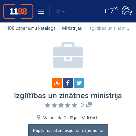
°C
+17
LV
1188 uzņēmumu katalogs
Ministrijas
Izglītības un zinātnes ministrija
Izglītības un zinātnes ministrija
0
Vaļņu iela 2, Rīga, LV-1050
Papildināt informāciju par uzņēmumu