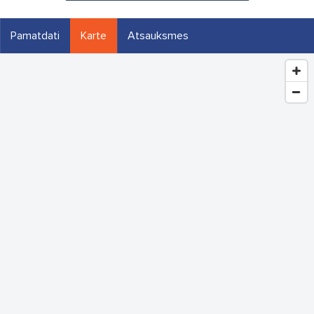
Pamatdati
Karte
Atsauksmes