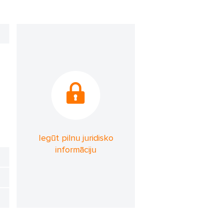
Iegūt pilnu juridisko
informāciju