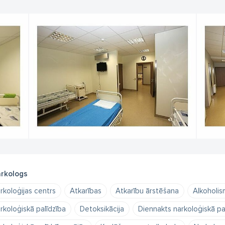
rkologs
rkoloģijas centrs
Atkarības
Atkarību ārstēšana
Alkoholis
rkoloģiskā palīdzība
Detoksikācija
Diennakts narkoloģiskā pa