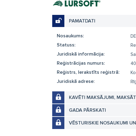
PAMATDATI
Nosaukums:
D
Statuss:
Re
Juridiskā informācija:
Sa
Reģistrācijas numurs:
40
Reģistrs, Ierakstīts reģistrā:
Ko
Juridiskā adrese:
Rī
KAVĒTI MAKSĀJUMI, MAKSĀ
GADA PĀRSKATI
VĒSTURISKIE NOSAUKUMI U