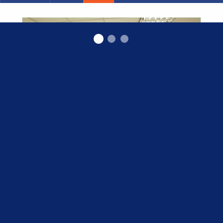
narkologs