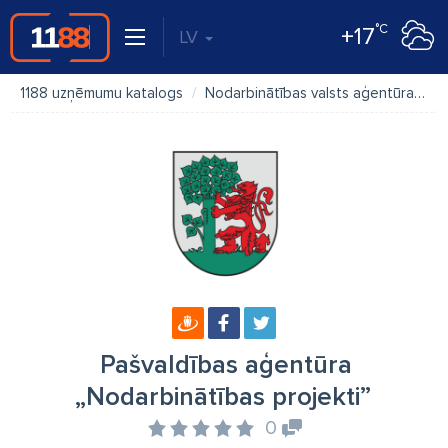
°C
+17
LV
1188 uzņēmumu katalogs
Nodarbinātības valsts aģentūra
P
Pašvaldības aģentūra
„Nodarbinātības projekti”
0