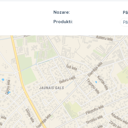
Nozare:
Pā
Produkti:
Pā