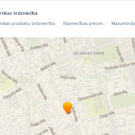
rtikas tirdzniecība
rtikas produktu tirdzniecība
Rūpniecības preces
Mazumtirdz