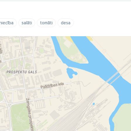
niecība
salāti
tomāti
desa