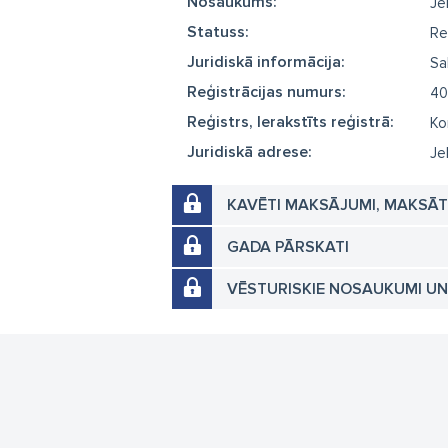
Nosaukums:
Je
Statuss:
Re
Juridiskā informācija:
Sa
Reģistrācijas numurs:
40
Reģistrs, Ierakstīts reģistrā:
Ko
Juridiskā adrese:
Je
KAVĒTI MAKSĀJUMI, MAKSĀ
GADA PĀRSKATI
VĒSTURISKIE NOSAUKUMI U