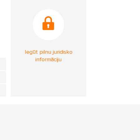
Iegūt pilnu juridisko
informāciju