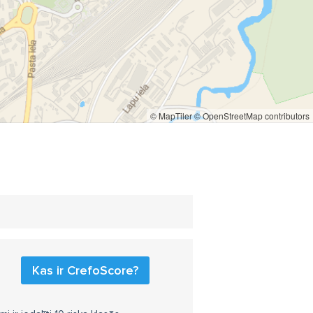
© MapTiler
© OpenStreetMap contributors
Kas ir CrefoScore?