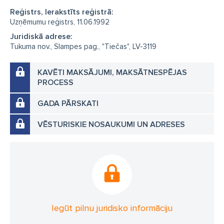
Reģistrs, Ierakstīts reģistrā:
Uzņēmumu reģistrs, 11.06.1992
Juridiskā adrese:
Tukuma nov., Slampes pag., "Tiečas", LV-3119
KAVĒTI MAKSĀJUMI, MAKSĀTNESPĒJAS
PROCESS
GADA PĀRSKATI
VĒSTURISKIE NOSAUKUMI UN ADRESES
Iegūt pilnu juridisko informāciju