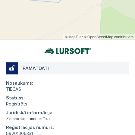
© MapTiler
© OpenStreetMap contributors
PAMATDATI
Nosaukums:
TIEČAS
Statuss:
Reģistrēts
Juridiskā informācija:
Zemnieku saimniecība
Reģistrācijas numurs:
59201006331