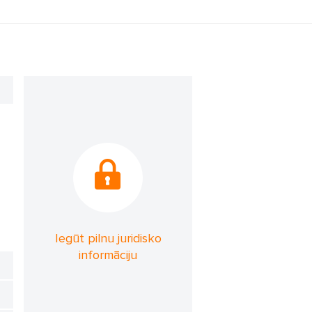
Iegūt pilnu juridisko
informāciju