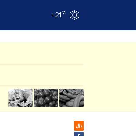
°C
+21