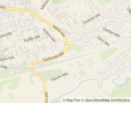
© MapTiler
© OpenStreetMap contributors