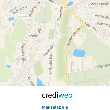
Maksātspēja