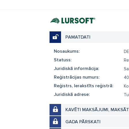
PAMATDATI
Nosaukums:
DE
Statuss:
Re
Juridiskā informācija:
Sa
Reģistrācijas numurs:
40
Reģistrs, Ierakstīts reģistrā:
Ko
Juridiskā adrese:
Tu
KAVĒTI MAKSĀJUMI, MAKSĀ
GADA PĀRSKATI