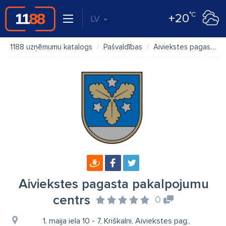
°C
+20
LV
1188 uzņēmumu katalogs
Pašvaldības
Aiviekstes pagasta pakalpojumu centrs
Aiviekstes pagasta pakalpojumu
centrs
0
1. maija iela 10 - 7, Kriškalni, Aiviekstes pag.,