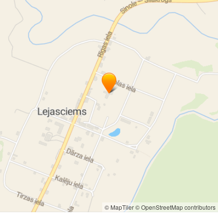
© MapTiler
© OpenStreetMap contributors