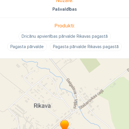
Nozare:
Pašvaldības
Produkti:
Dricānu apvienības pārvalde Rikavas pagastā
Pagasta pārvalde
Pagasta pārvalde Rikavas pagastā