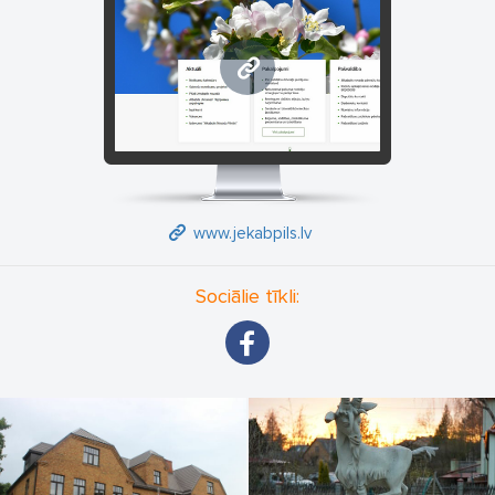
www.jekabpils.lv
www.jekabpils.lv
Sociālie tīkli: