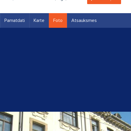
Pamatdati
Karte
Foto
Atsauksmes