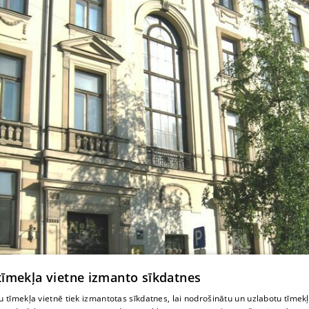
 tīmekļa vietne izmanto sīkdatnes
 tīmekļa vietnē tiek izmantotas sīkdatnes, lai nodrošinātu un uzlabotu tīmek