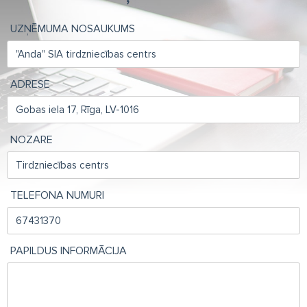
UZŅĒMUMA NOSAUKUMS
ADRESE
NOZARE
TELEFONA NUMURI
PAPILDUS INFORMĀCIJA