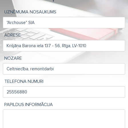
UZŅĒMUMA NOSAUKUMS
ADRESE
NOZARE
TELEFONA NUMURI
PAPILDUS INFORMĀCIJA