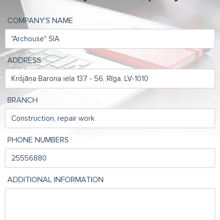
COMPANY'S NAME
ADDRESS
BRANCH
PHONE NUMBERS
ADDITIONAL INFORMATION