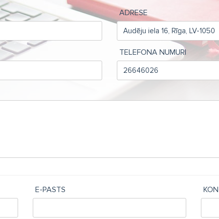
ADRESE
TELEFONA NUMURI
E-PASTS
KON