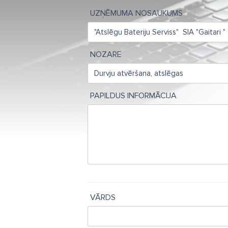
UZŅĒMUMA NOSAUKUMS
NOZARE
PAPILDUS INFORMĀCIJA
VĀRDS