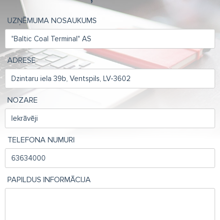
UZŅĒMUMA NOSAUKUMS
ADRESE
NOZARE
TELEFONA NUMURI
PAPILDUS INFORMĀCIJA