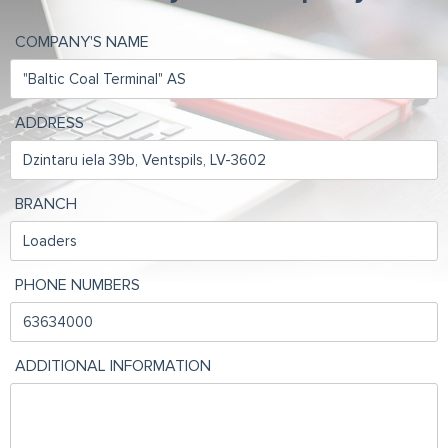
COMPANY'S NAME
ADDRESS
BRANCH
PHONE NUMBERS
ADDITIONAL INFORMATION