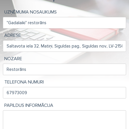
UZŅĒMUMA NOSAUKUMS
ADRESE
NOZARE
TELEFONA NUMURI
PAPILDUS INFORMĀCIJA