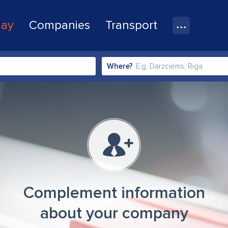
lay
Companies
Transport
Where?
Complement information
about your company