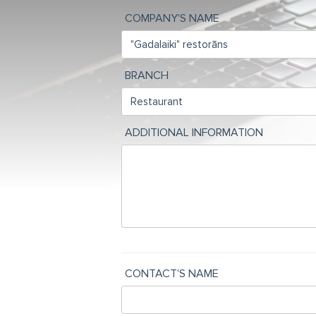
COMPANY'S NAME
BRANCH
ADDITIONAL INFORMATION
CONTACT'S NAME