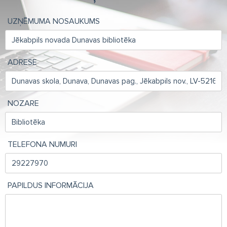
UZŅĒMUMA NOSAUKUMS
ADRESE
NOZARE
TELEFONA NUMURI
PAPILDUS INFORMĀCIJA