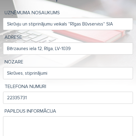
UZŅĒMUMA NOSAUKUMS
ADRESE
NOZARE
TELEFONA NUMURI
PAPILDUS INFORMĀCIJA