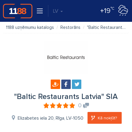
°C
+19
LV
1188 uzņēmumu katalogs
Restorāns
"Baltic Restaurants Latvia" SIA
"Baltic Restaurants Latvia" SIA
0
Elizabetes iela 20, Rīga, LV-1050
Kā nokļūt?