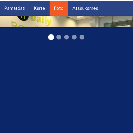
Pamatdati
Karte
Foto
Atsauksmes
Banketi