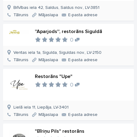
Brīvības iela 42, Saldus, Saldus nov., LV-3851
Tālrunis
Mājaslapa
E-pasta adrese
''Aparjods'', restorāns Siguldā
0
Ventas iela 1a, Sigulda, Siguldas nov., LV-2150
Tālrunis
Mājaslapa
E-pasta adrese
Restorāns "Upe"
0
Lielā iela 11, Liepāja, LV-3401
Tālrunis
Mājaslapa
E-pasta adrese
"Bīriņu Pils" restorāns