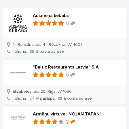
Ausmeņa kebabs
0
N. Rancāna iela 41, Rēzekne, LV-4601
Tālrunis
E-pasta adrese
"Baltic Restaurants Latvia" SIA
0
Elizabetes iela 20, Rīga, LV-1050
Tālrunis
Mājaslapa
E-pasta adrese
Armēņu virtuve "NOJAN TAPAN"
2