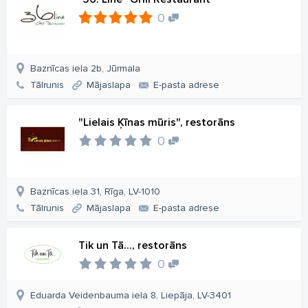
0
Baznīcas iela 2b, Jūrmala
Tālrunis
Mājaslapa
E-pasta adrese
"Lielais Ķīnas mūris", restorāns
0
Baznīcas iela 31, Rīga, LV-1010
Tālrunis
Mājaslapa
E-pasta adrese
Tik un Tā..., restorāns
0
Eduarda Veidenbauma iela 8, Liepāja, LV-3401