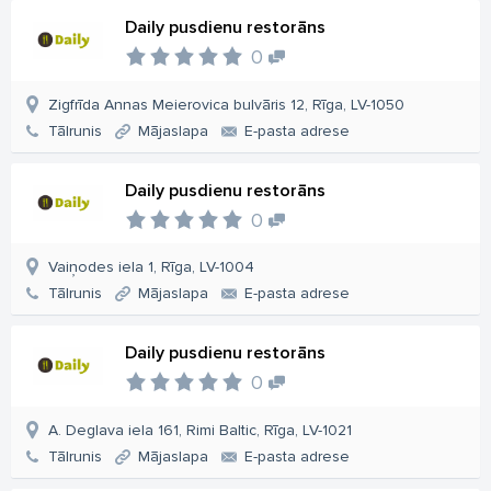
Daily pusdienu restorāns
0
Zigfrīda Annas Meierovica bulvāris 12, Rīga, LV-1050
Tālrunis
Mājaslapa
E-pasta adrese
Daily pusdienu restorāns
0
Vaiņodes iela 1, Rīga, LV-1004
Tālrunis
Mājaslapa
E-pasta adrese
Daily pusdienu restorāns
0
A. Deglava iela 161, Rimi Baltic, Rīga, LV-1021
Tālrunis
Mājaslapa
E-pasta adrese