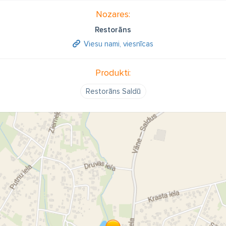
Nozares:
Restorāns
Viesu nami, viesnīcas
Produkti:
Restorāns Saldū