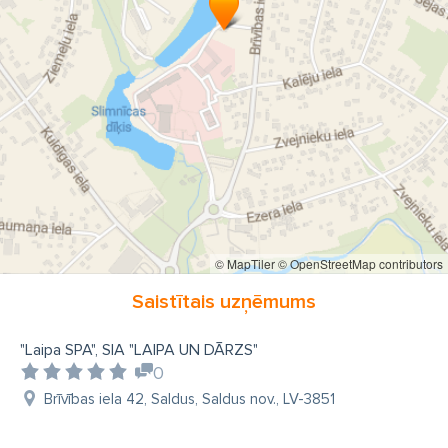
© MapTiler
© OpenStreetMap contributors
Saistītais uzņēmums
"Laipa SPA", SIA "LAIPA UN DĀRZS"
0
Brīvības iela 42, Saldus, Saldus nov., LV-3851