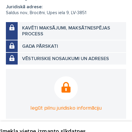
Juridiskā adrese:
Saldus nov., Brocēni, Upes iela 9, LV-3851
KAVĒTI MAKSĀJUMI, MAKSĀTNESPĒJAS
PROCESS
GADA PĀRSKATI
VĒSTURISKIE NOSAUKUMI UN ADRESES
Iegūt pilnu juridisko informāciju
 tīmekļa vietne izmanto sīkdatnes