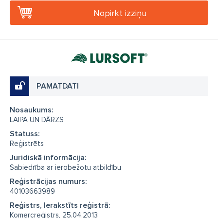
Nopirkt izziņu
PAMATDATI
Nosaukums:
LAIPA UN DĀRZS
Statuss:
Reģistrēts
Juridiskā informācija:
Sabiedrība ar ierobežotu atbildību
Reģistrācijas numurs:
40103663989
Reģistrs, Ierakstīts reģistrā:
Komercreģistrs, 25.04.2013