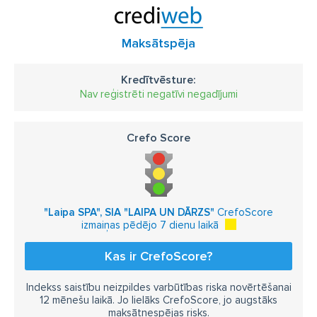
Maksātspēja
Kredītvēsture:
Nav reģistrēti negatīvi negadījumi
Crefo Score
"Laipa SPA", SIA "LAIPA UN DĀRZS"
CrefoScore
izmaiņas pēdējo 7 dienu laikā
Kas ir CrefoScore?
Indekss saistību neizpildes varbūtības riska novērtēšanai
12 mēnešu laikā. Jo lielāks CrefoScore, jo augstāks
maksātnespējas risks.