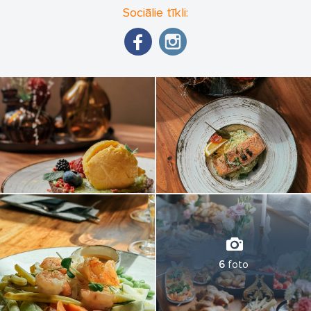
Sociālie tīkli:
6
foto