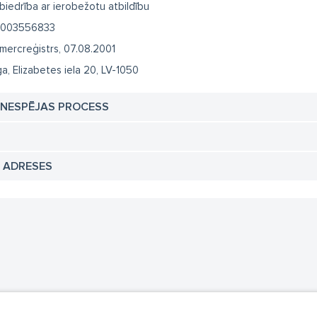
biedrība ar ierobežotu atbildību
003556833
mercreģistrs, 07.08.2001
ga, Elizabetes iela 20, LV-1050
TNESPĒJAS PROCESS
N ADRESES