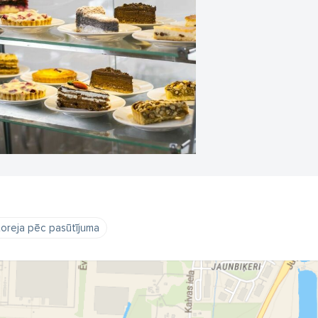
toreja pēc pasūtījuma