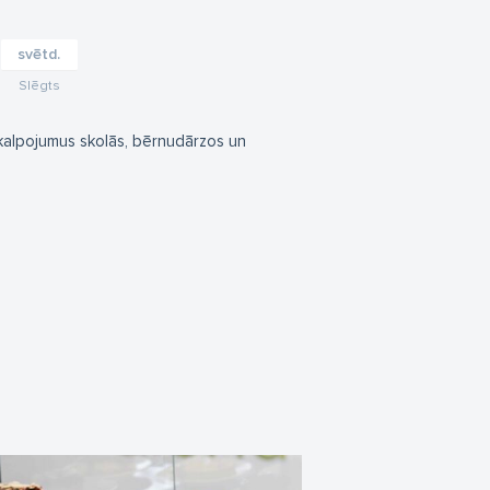
svētd.
Slēgts
alpojumus skolās, bērnudārzos un