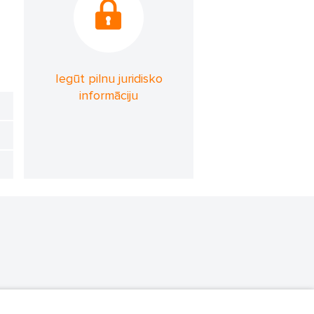
Iegūt pilnu juridisko
informāciju