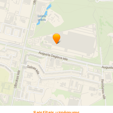
Saistītais uzņēmums