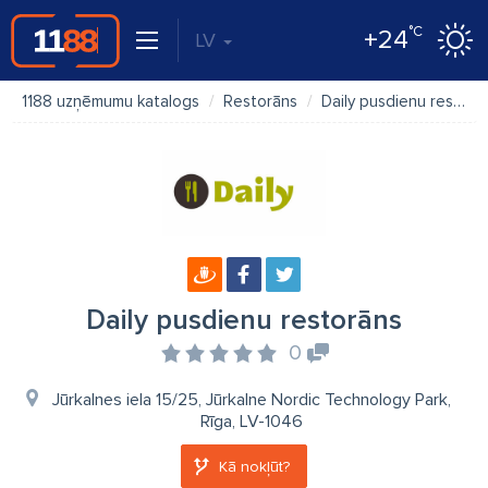
°C
+24
LV
1188 uzņēmumu katalogs
Restorāns
Daily pusdienu restorāns
Daily pusdienu restorāns
0
Jūrkalnes iela 15/25, Jūrkalne Nordic Technology Park,
Rīga, LV-1046
Kā nokļūt?