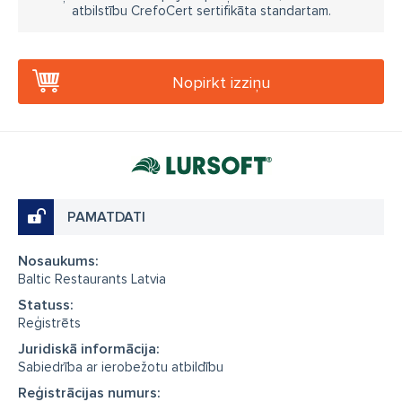
atbilstību CrefoCert sertifikāta standartam.
Nopirkt izziņu
PAMATDATI
Nosaukums:
Baltic Restaurants Latvia
Statuss:
Reģistrēts
Juridiskā informācija:
Sabiedrība ar ierobežotu atbildību
Reģistrācijas numurs: