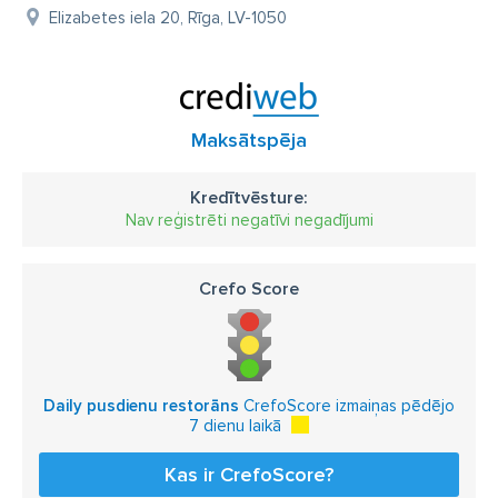
Elizabetes iela 20, Rīga, LV-1050
Maksātspēja
Kredītvēsture:
Nav reģistrēti negatīvi negadījumi
Crefo Score
Daily pusdienu restorāns
CrefoScore izmaiņas pēdējo
7 dienu laikā
Kas ir CrefoScore?