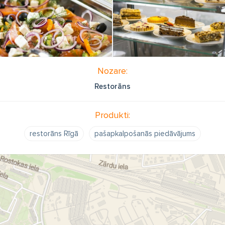
Nozare:
Restorāns
Produkti:
restorāns Rīgā
pašapkalpošanās piedāvājums