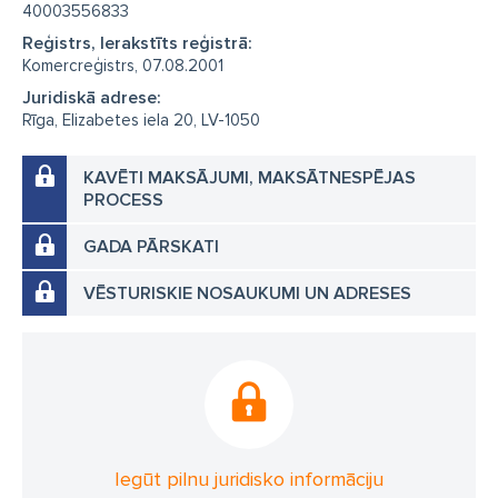
40003556833
Reģistrs, Ierakstīts reģistrā:
Komercreģistrs, 07.08.2001
Juridiskā adrese:
Rīga, Elizabetes iela 20, LV-1050
KAVĒTI MAKSĀJUMI, MAKSĀTNESPĒJAS
PROCESS
GADA PĀRSKATI
VĒSTURISKIE NOSAUKUMI UN ADRESES
Iegūt pilnu juridisko informāciju