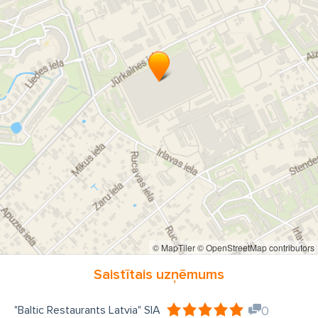
© MapTiler
© OpenStreetMap contributors
Saistītais uzņēmums
"Baltic Restaurants Latvia" SIA
0