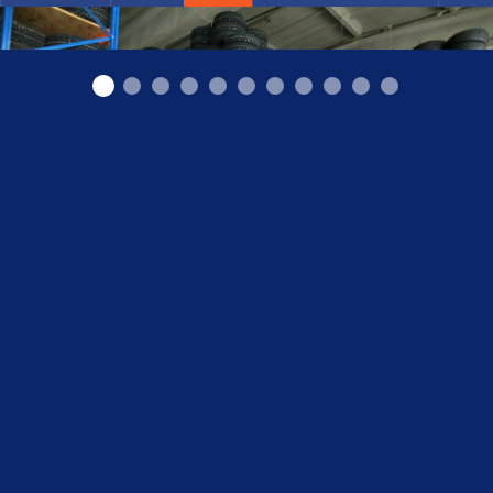
Ziemas riepas