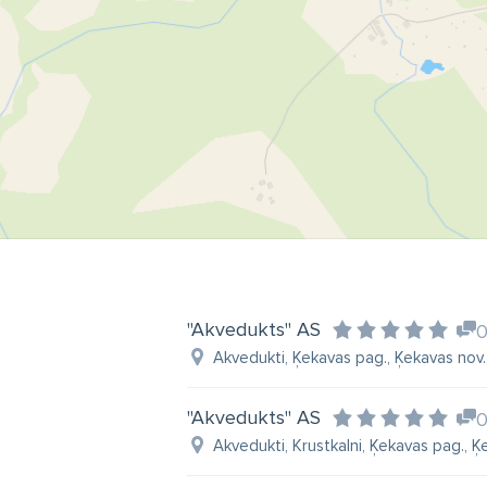
dr
bi
pa
ze
"Akvedukts" AS
Akvedukti, Ķekavas pag., Ķekavas nov.,
"Akvedukts" AS
Akvedukti, Krustkalni, Ķekavas pag., Ķe