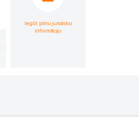
Iegūt pilnu juridisko
informāciju