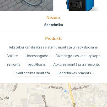
Nozare:
Santehnika
Produkti:
Iekštelpu kanalizācijas sistēmu montāža un apkalpošana
Apkure
Ūdensapgāde
Dīzeļdegvielas katlu apkope
remonts
regulēšana
Apkures montāža un remonts
Santehnikas montāža
Santehnikas remonts