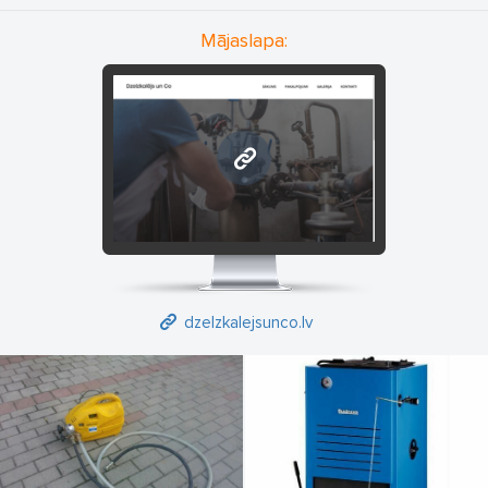
Mājaslapa:
dzelzkalejsunco.lv
dzelzkalejsunco.lv