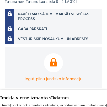
Tukuma nov., Tukums, Lauku iela 8 - 2, LV-3101
KAVĒTI MAKSĀJUMI, MAKSĀTNESPĒJAS
PROCESS
GADA PĀRSKATI
VĒSTURISKIE NOSAUKUMI UN ADRESES
Iegūt pilnu juridisko informāciju
 tīmekļa vietne izmanto sīkdatnes
 tīmekļa vietnē tiek izmantotas sīkdatnes, lai nodrošinātu un uzlabotu tīmek