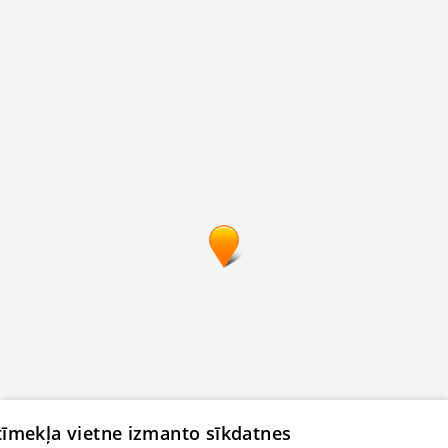
 tīmekļa vietne izmanto sīkdatnes