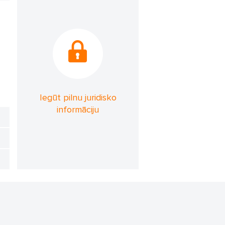
Iegūt pilnu juridisko
informāciju