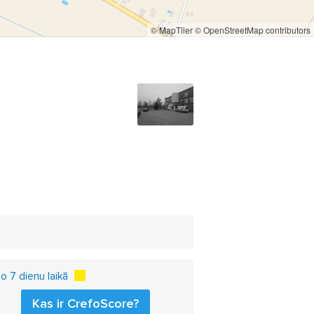
© MapTiler
© OpenStreetMap contributors
 7 dienu laikā
Kas ir CrefoScore?