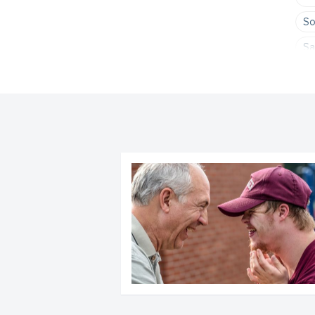
So
Sa
Ne