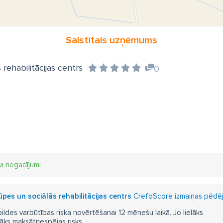
Saistītais uzņēmums
rehabilitācijas centrs
0
vi negadījumi
pes un sociālās rehabilitācijas centrs
CrefoScore izmaiņas pēdējo
pildes varbūtības riska novērtēšanai 12 mēnešu laikā. Jo lielāks
āks maksātnespējas risks.