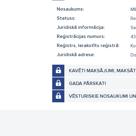
Nosaukums:
MI
Statuss:
Re
Juridiskā informācija:
Sa
Reģistrācijas numurs:
43
Reģistrs, Ierakstīts reģistrā:
Ko
Juridiskā adrese:
Do
KAVĒTI MAKSĀJUMI, MAKSĀ
GADA PĀRSKATI
VĒSTURISKIE NOSAUKUMI U