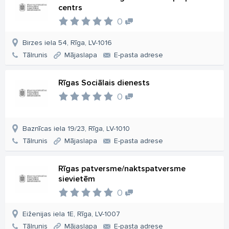
centrs
0
Birzes iela 54, Rīga, LV-1016
Tālrunis
Mājaslapa
E-pasta adrese
Rīgas Sociālais dienests
0
Baznīcas iela 19/23, Rīga, LV-1010
Tālrunis
Mājaslapa
E-pasta adrese
Rīgas patversme/naktspatversme
sievietēm
0
Eiženijas iela 1E, Rīga, LV-1007
Tālrunis
Mājaslapa
E-pasta adrese