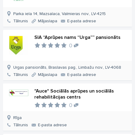
Parka iela 14, Mazsalaca, Valmieras nov., LV-4215
Tālrunis
Mājaslapa
E-pasta adrese
SIA “Aprūpes nams “Urga”” pansionāts
0
Urgas pansionāts, Braslavas pag., Limbažu nov., LV-4068
Tālrunis
Mājaslapa
E-pasta adrese
"Auce" Sociālās aprūpes un sociālās
rehabilitācijas centrs
0
Rīga
Tālrunis
E-pasta adrese