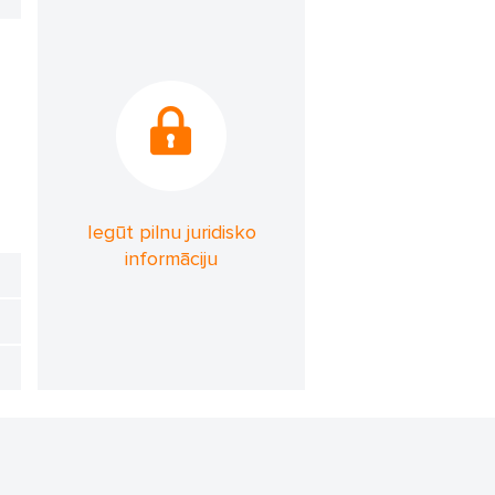
Iegūt pilnu juridisko
informāciju