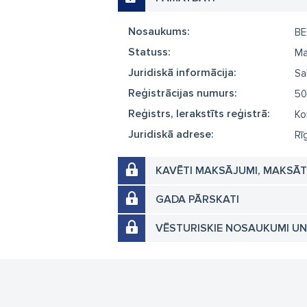
Nosaukums:
BE
Statuss:
Ma
Juridiskā informācija:
Sa
Reģistrācijas numurs:
50
Reģistrs, Ierakstīts reģistrā:
Ko
Juridiskā adrese:
Rī
KAVĒTI MAKSĀJUMI, MAKSĀ
GADA PĀRSKATI
VĒSTURISKIE NOSAUKUMI U