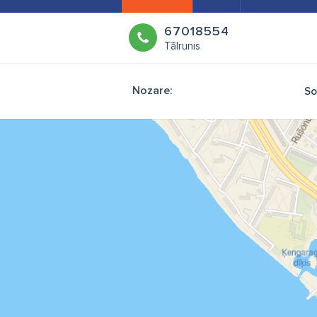
67018554
Tālrunis
Nozare:
So