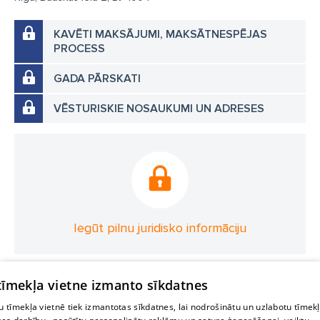
KAVĒTI MAKSĀJUMI, MAKSĀTNESPĒJAS
PROCESS
GADA PĀRSKATI
VĒSTURISKIE NOSAUKUMI UN ADRESES
Iegūt pilnu juridisko informāciju
 tīmekļa vietne izmanto sīkdatnes
 tīmekļa vietnē tiek izmantotas sīkdatnes, lai nodrošinātu un uzlabotu tīmek