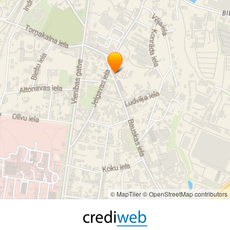
© MapTiler
© OpenStreetMap contributors