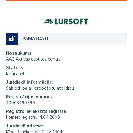
PAMATDATI
Nosaukums:
AAC Aktīvās atpūtas centrs
Statuss:
Reģistrēts
Juridiskā informācija:
Sabiedrība ar ierobežotu atbildību
Reģistrācijas numurs:
40003490796
Reģistrs, Ierakstīts reģistrā:
Komercreģistrs, 14.04.2000
Juridiskā adrese:
Rīga, Bauskas iela 2, LV-1004