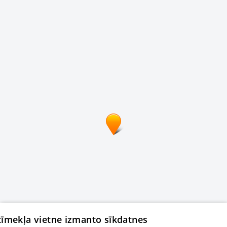
 tīmekļa vietne izmanto sīkdatnes