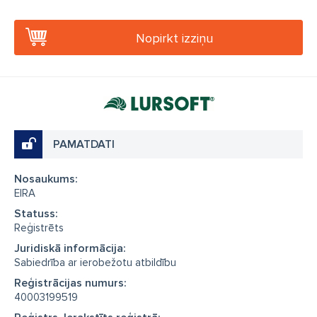
Nopirkt izziņu
PAMATDATI
Nosaukums:
EIRA
Statuss:
Reģistrēts
Juridiskā informācija:
Sabiedrība ar ierobežotu atbildību
Reģistrācijas numurs:
40003199519