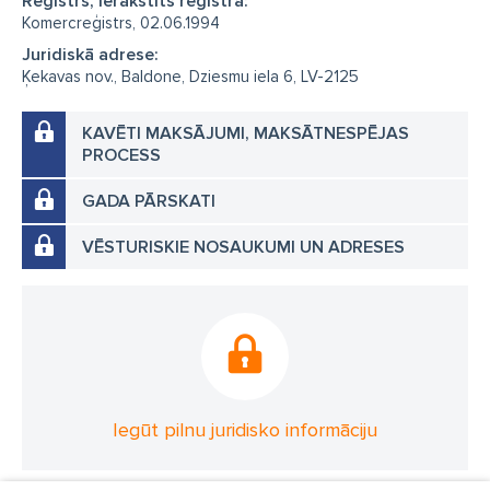
Reģistrs, Ierakstīts reģistrā:
Komercreģistrs, 02.06.1994
Juridiskā adrese:
Ķekavas nov., Baldone, Dziesmu iela 6, LV-2125
KAVĒTI MAKSĀJUMI, MAKSĀTNESPĒJAS
PROCESS
GADA PĀRSKATI
VĒSTURISKIE NOSAUKUMI UN ADRESES
Iegūt pilnu juridisko informāciju