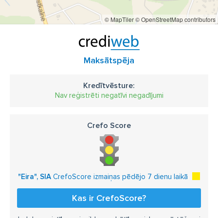
© MapTiler
© OpenStreetMap contributors
Maksātspēja
Kredītvēsture:
Nav reģistrēti negatīvi negadījumi
Crefo Score
"Eira", SIA
CrefoScore izmaiņas pēdējo 7 dienu laikā
Kas ir CrefoScore?