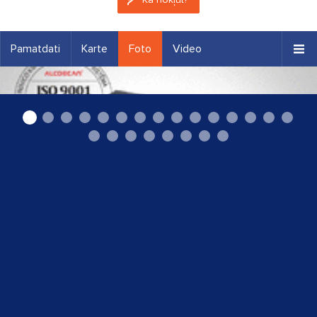
Pamatdati
Karte
Foto
Video